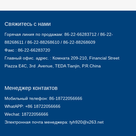
Свяжитесь с нами
Горячая линия по продажам:
86-22-66283712
/ 86-22-
88268611 / 86-22-88268610 / 86-22-88268609
Факс : 86-22-66283720
Главный офис. адрес. : Комната 209-210, Financial Street
Piazza E4C, 3rd .Avenue, TEDA Tianjin, P.R.China
Менеджер контактов
Мобильный телефон: 86-18722056666
WhatAPP: +86 18722056666
Wechat: 18722056666
Электронная почта менеджера: tyh920@x263.net